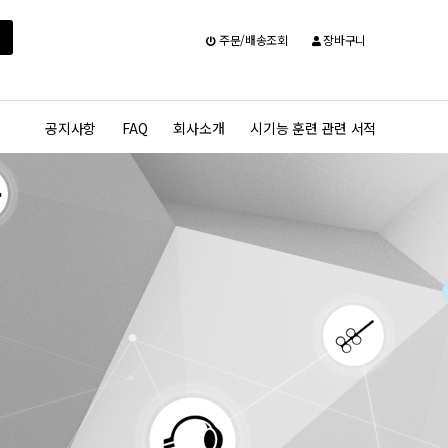
주문/배송조회
장바구니
공지사항
FAQ
회사소개
시기능 훈련 관련 서적