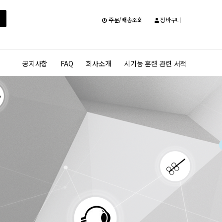
주문/배송조회
장바구니
공지사항
FAQ
회사소개
시기능 훈련 관련 서적