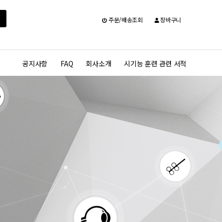
주문/배송조회
장바구니
공지사항
FAQ
회사소개
시기능 훈련 관련 서적