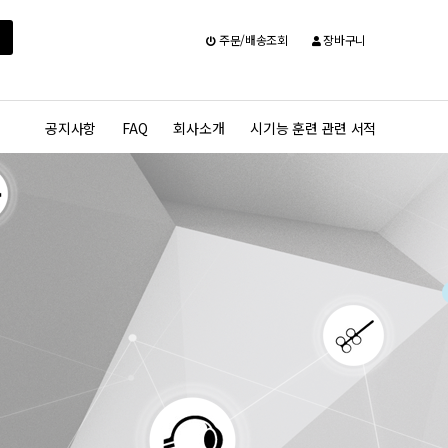
주문/배송조회
장바구니
공지사항
FAQ
회사소개
시기능 훈련 관련 서적