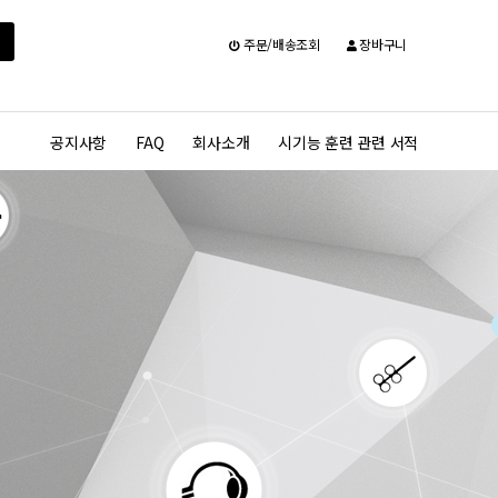
주문/배송조회
장바구니
공지사항
FAQ
회사소개
시기능 훈련 관련 서적