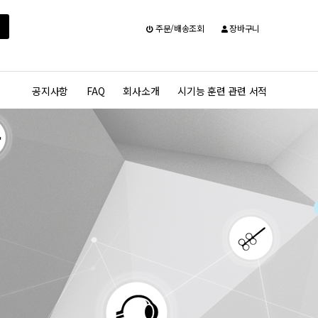
주문/배송조회
장바구니
공지사항
FAQ
회사소개
시기능 훈련 관련 서적