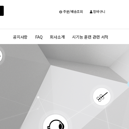
주문/배송조회
장바구니
공지사항
FAQ
회사소개
시기능 훈련 관련 서적