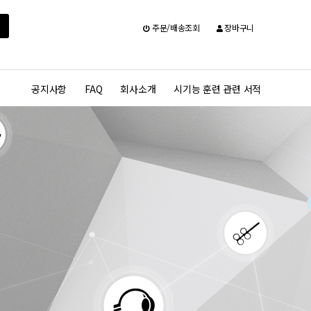
주문/배송조회
장바구니
공지사항
FAQ
회사소개
시기능 훈련 관련 서적