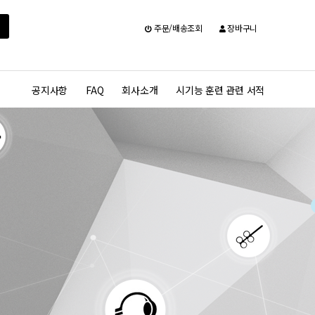
주문/배송조회
장바구니
공지사항
FAQ
회사소개
시기능 훈련 관련 서적